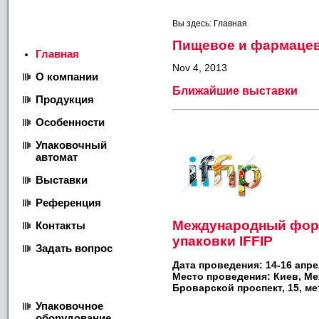
Меню
Вы здесь:
Главная
Пищевое и фармаце
Главная
Nov 4, 2013
О компании
Ближайшие выставки
Продукция
Особенности
Упаковочный
автомат
Выставки
Референция
Международный фор
Контакты
упаковки IFFIP
Задать вопрос
Дата проведения:
14-16 апре
Продукция
Место проведения: Киев, М
Броварской проспект, 15, м
Упаковочное
оборудование