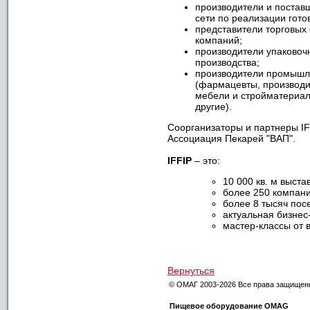
производители и постав
сети по реализации гото
представители торговых 
компаний;
производители упаковоч
производства;
производители промышле
(фармацевты, производи
мебели и стройматериал
другие).
Соорганизаторы и партнеры IF
Ассоциация Пекарей "ВАП".
IFFIP
– это:
10 000 кв. м выста
более 250 компани
более 8 тысяч пос
актуальная бизне
мастер-классы от 
Вернуться
© ОМАГ 2003-2026 Все права защищен
Пищевое оборудование OMAG