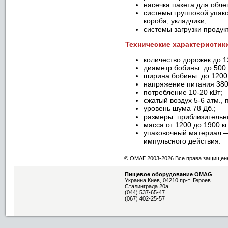
насечка пакета для обле
системы групповой упак
короба, укладчики;
системы загрузки продук
Технические характеристик
количество дорожек до 1
диаметр бобины: до 500
ширина бобины: до 1200
напряжение питания 380
потребление 10-20 кВт;
сжатый воздух 5-6 атм., 
уровень шума 78 Дб.;
размеры: приблизительн
масса от 1200 до 1900 кг
упаковочный материал —
импульсного действия.
© ОМАГ 2003-2026 Все права защищен
Пищевое оборудование OMAG
Украина
Киев
,
04210
пр-т. Героев
Сталинграда 20а
(044) 537-65-47
(067) 402-25-57