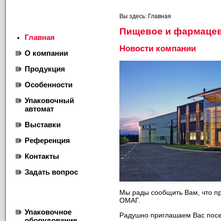
Меню
Вы здесь:
Главная
Пищевое и фармаце
Главная
Новости компании
О компании
Продукция
Особенности
Упаковочный
автомат
Выставки
Референция
Контакты
Задать вопрос
Продукция
Мы рады сообщить Вам, что п
ОМАГ.
Упаковочное
Pадушно приглашаем Вас посе
оборудование